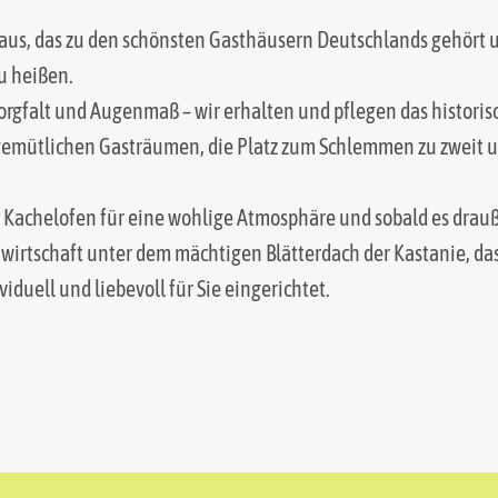
Haus, das zu den schönsten Gasthäusern Deutschlands gehört u
u heißen.
Sorgfalt und Augenmaß – wir erhalten und pflegen das histor
 gemütlichen Gasträumen, die Platz zum Schlemmen zu zweit u
er Kachelofen für eine wohlige Atmosphäre und sobald es drauß
irtschaft unter dem mächtigen Blätterdach der Kastanie, das
duell und liebevoll für Sie eingerichtet.