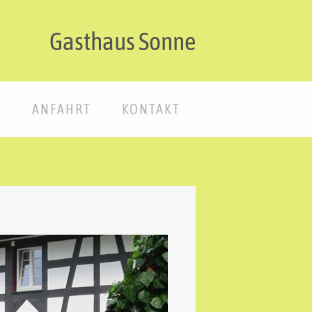
Gasthaus Sonne
E
ANFAHRT
KONTAKT