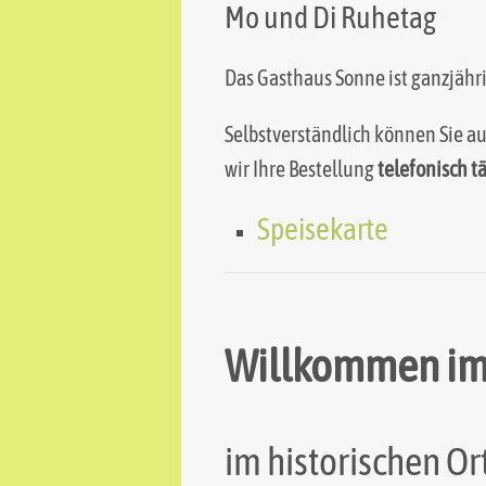
Mo und Di Ruhetag
Das Gasthaus Sonne ist ganzjähri
Selbstverständlich können Sie a
wir Ihre Bestellung
telefonisch t
Speisekarte
Willkommen im
im historischen Or