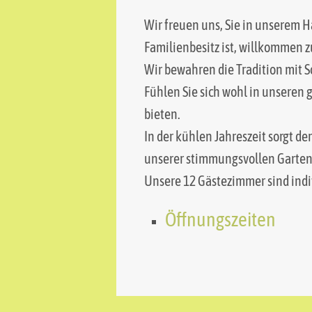
Wir freuen uns, Sie in unserem 
Familienbesitz ist, willkommen z
Wir bewahren die Tradition mit 
Fühlen Sie sich wohl in unseren
bieten.
In der kühlen Jahreszeit sorgt d
unserer stimmungsvollen Gartenw
Unsere 12 Gästezimmer sind indivi
Öffnungszeiten