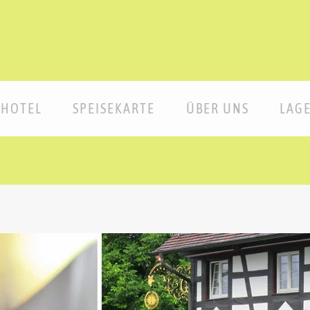
HOTEL
SPEISEKARTE
ÜBER UNS
LAG